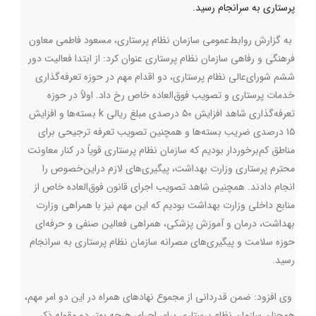
پرستاری به سرانجام رسید.
به گزارش روابط‌عمومی سازمان نظام پرستاری، مسعود فاطمی معاون
فرهنگی و رفاهی سازمان نظام پرستاری عنوان کرد: از ابتدا فعالیت دور
ششم شورای‌عالی نظام پرستاری، دو اقدام مهم در حوزه تعرفه‌گذاری
خدمات پرستاری و تصویب فوق‌العاده خاص رخ داد. اولاً در حوزه
تعرفه‌گذاری شاهد افزایش ۵۰ درصدی مبلغ ریالی k بسته‌ها و افزایش
۱۵ درصدی ضریب بسته‌ها و همچنین تصویب تعرفه ترجیحی برای
مناطق کم‌برخوردار بودیم که سازمان نظام پرستاری قویاً در کنار معاونت
محترم پرستاری وزارت بهداشت، پیگیری‌های لازم دراین‌خصوص را
انجام دادند. همچنین شاهد تصویب اجرای قانون فوق‌العاده خاص از
منابع داخلی وزارت بهداشت بودیم که این مهم نیز با همراهی وزارت
بهداشت، درمان و آموزش پزشکی، همراهی فعالین صنفی و حرفه‌ای
حوزه سلامت و پیگیری‌های مصرانه سازمان نظام پرستاری به سرانجام
رسید.
وی افزود: ضمن قدردانی از مجموع نهادهای همراه در این دو امر مهم،
همچنان سازمان نظام پرستاری برای اجرای هرچه بهتر دو مقوله ذکر