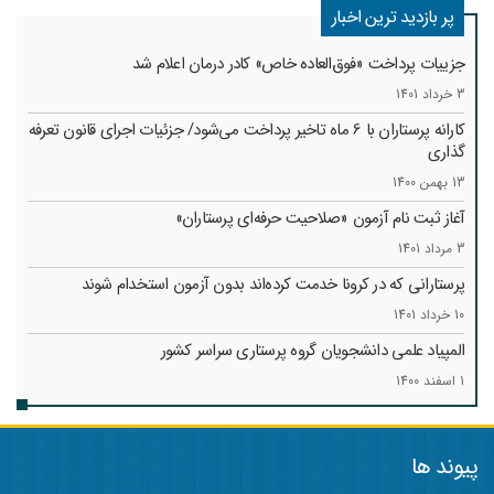
پر بازدید ترین اخبار
جزییات پرداخت «فوق‌العاده خاص» کادر درمان اعلام شد
3 خرداد 1401
کارانه‌ پرستاران با 6 ماه تاخیر پرداخت می‌شود/ جزئیات اجرای قانون تعرفه
گذاری
13 بهمن 1400
آغاز ثبت نام آزمون «صلاحیت حرفه‌ای پرستاران»
3 مرداد 1401
پرستارانی که در کرونا خدمت کرد‌ه‌اند بدون آزمون استخدام شوند
10 خرداد 1401
المپیاد علمی دانشجویان گروه پرستاری سراسر کشور
1 اسفند 1400
پیوند ها