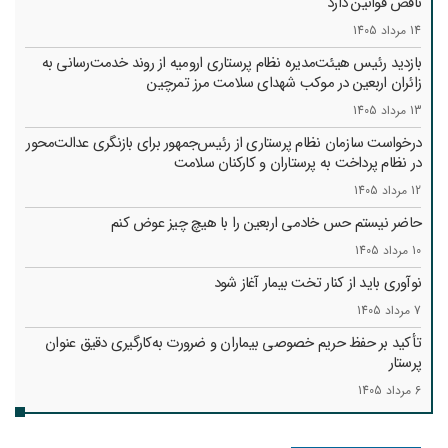
ناقص قوانین دارد
14 مرداد 1405
بازدید رئیس هیئت‌مدیره نظام پرستاری ارومیه از روند خدمت‌رسانی به
زائران اربعین در موکب شهدای سلامت مرز تمرچین
13 مرداد 1405
درخواست سازمان نظام پرستاری از رئیس‌جمهور برای بازنگری عدالت‌محور
در نظام پرداخت به پرستاران و کارکنان سلامت
12 مرداد 1405
حاضر نیستم حس خادمی اربعین را با هیچ چیز عوض کنم
10 مرداد 1405
نوآوری باید از کنار تخت بیمار آغاز شود
7 مرداد 1405
تأکید بر حفظ حریم خصوصی بیماران و ضرورت به‌کارگیری دقیق عنوان
پرستار
6 مرداد 1405