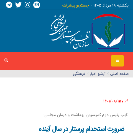
EN
يکشنبه ١٨ مرداد ١٤٠٥
جستجو پیشرفته
>
>
فرهنگی
صفحه اصلي
آرشیو اخبار
1401/08/11١٧:٠٩
نایب رئیس دوم کمیسیون بهداشت و درمان مجلس:
ضرورت استخدام پرستار در سال آینده