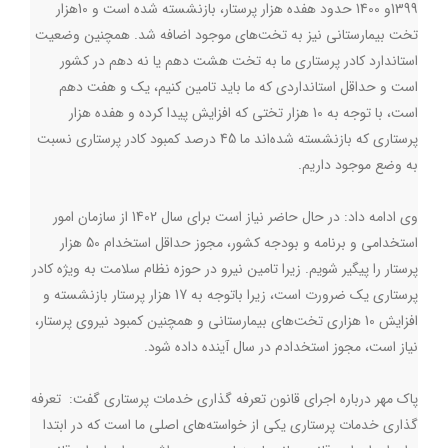
1399و 1400 حدود هفده هزار پرستار، بازنشسته شده است و 10هزار
تخت بیمارستانی نیز به تخت‌های موجود اضافه شد. همچنین وضعیت
استاندارد کادر پرستاری ما به تخت هشت دهم یا نه دهم در کشور
است و حداقل استانداردی که ما باید تامین کنیم، یک و هفت دهم
است، با توجه به 10 هزار تختی که افزایش پیدا کرده و هفده هزار
پرستاری که بازنشسته شده‌اند ما 45 درصد کمبود کادر پرستاری نسبت
به وضع موجود داریم.
وی ادامه داد: در حال حاضر نیاز است برای سال 1402 از سازمان امور
استخدامی و برنامه و بودجه کشور، مجوز حداقل استخدام 50 هزار
پرستار را پیگیر شویم. زیرا تامین نیرو در حوزه نظام سلامت به ویژه کادر
پرستاری یک ضرورت است، زیرا باتوجه به 17 هزار پرستار بازنشسته و
افزایش 10 هزاری تخت‌های بیمارستانی و همچنین کمبود نیروی پرستار،
نیاز است، مجوز استخدادم در سال آینده داده شود.
پاک مهر درباره اجرای قانون تعرفه گذاری خدمات پرستاری گفت: تعرفه
گذاری خدمات پرستاری یکی از خواسته‌های اصلی ما است که در ابتدا