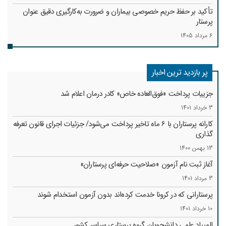
تأکید بر حفظ حریم خصوصی بیماران و ضرورت به‌کارگیری دقیق عنوان
پرستار
6 مرداد 1405
پر بازدید ترین اخبار
جزییات پرداخت «فوق‌العاده خاص» کادر درمان اعلام شد
3 خرداد 1401
کارانه‌ پرستاران با 6 ماه تاخیر پرداخت می‌شود/ جزئیات اجرای قانون تعرفه
گذاری
13 بهمن 1400
آغاز ثبت نام آزمون «صلاحیت حرفه‌ای پرستاران»
3 مرداد 1401
پرستارانی که در کرونا خدمت کرد‌ه‌اند بدون آزمون استخدام شوند
10 خرداد 1401
المپیاد علمی دانشجویان گروه پرستاری سراسر کشور