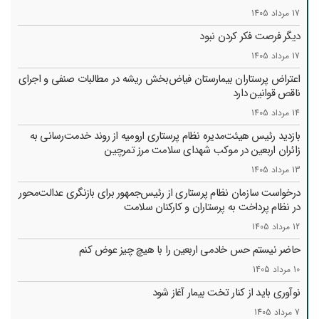
17 مرداد 1405
دیگر فرصت فکر کردن نبود
17 مرداد 1405
اعتراض پرستاران بیمارستان فیاض‌بخش ریشه در مطالبات صنفی و اجرای
ناقص قوانین دارد
14 مرداد 1405
بازدید رئیس هیئت‌مدیره نظام پرستاری ارومیه از روند خدمت‌رسانی به
زائران اربعین در موکب شهدای سلامت مرز تمرچین
13 مرداد 1405
درخواست سازمان نظام پرستاری از رئیس‌جمهور برای بازنگری عدالت‌محور
در نظام پرداخت به پرستاران و کارکنان سلامت
12 مرداد 1405
حاضر نیستم حس خادمی اربعین را با هیچ چیز عوض کنم
10 مرداد 1405
نوآوری باید از کنار تخت بیمار آغاز شود
7 مرداد 1405