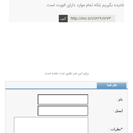
نادیده بگیریم بلکه تمام موارد دارای الویت است.
http://ino.ir/1/1629/1673
برای این خبر نظری ثبت نشده است
نظر شما
نام :
ايميل :
*نظرات :