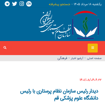
EN
يکشنبه ١٨ مرداد ١٤٠٥
جستجو پیشرفته
>
>
فرهنگی
صفحه اصلي
آرشیو اخبار
1401/08/04٠٩:٢٢
دیدار رئیس سازمان نظام پرستاری با رئیس
دانشگاه علوم پزشکی قم