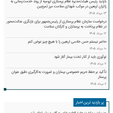
بازدید رئیس هیئت‌مدیره نظام پرستاری ارومیه از روند خدمت‌رسانی به
زائران اربعین در موکب شهدای سلامت مرز تمرچین
13 مرداد 1405
درخواست سازمان نظام پرستاری از رئیس‌جمهور برای بازنگری عدالت‌محور
در نظام پرداخت به پرستاران و کارکنان سلامت
12 مرداد 1405
حاضر نیستم حس خادمی اربعین را با هیچ چیز عوض کنم
10 مرداد 1405
نوآوری باید از کنار تخت بیمار آغاز شود
7 مرداد 1405
تأکید بر حفظ حریم خصوصی بیماران و ضرورت به‌کارگیری دقیق عنوان
پرستار
6 مرداد 1405
پر بازدید ترین اخبار