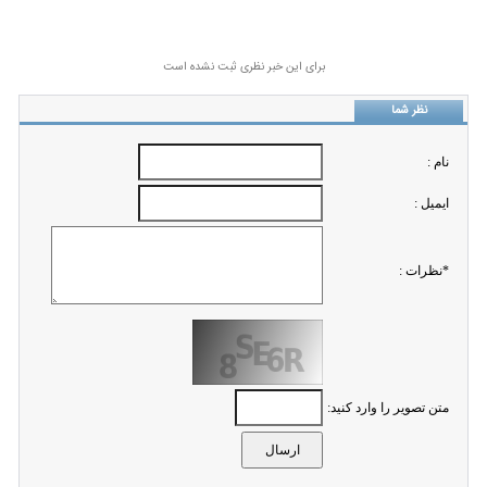
برای این خبر نظری ثبت نشده است
نظر شما
نام :
ايميل :
*نظرات :
متن تصویر را وارد کنید: