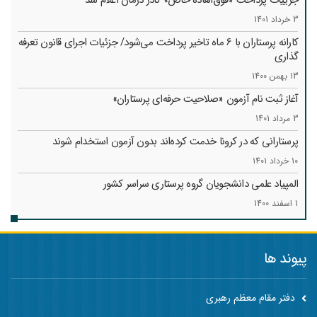
جزییات پرداخت «فوق‌العاده خاص» کادر درمان اعلام شد
3 خرداد 1401
کارانه‌ پرستاران با 6 ماه تاخیر پرداخت می‌شود/ جزئیات اجرای قانون تعرفه
گذاری
13 بهمن 1400
آغاز ثبت نام آزمون «صلاحیت حرفه‌ای پرستاران»
3 مرداد 1401
پرستارانی که در کرونا خدمت کرد‌ه‌اند بدون آزمون استخدام شوند
10 خرداد 1401
المپیاد علمی دانشجویان گروه پرستاری سراسر کشور
1 اسفند 1400
پیوند ها
دفتر مقام معظم رهبری