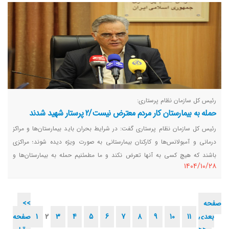
رئیس کل سازمان نظام پرستاری:
حمله به بیمارستان کار مردم معترض نیست/2 پرستار شهید شدند
رئیس کل سازمان نظام پرستاری گفت: در شرایط بحران باید بیمارستان‌ها و مراکز
درمانی و آمبولانس‌ها و کارکنان بیمارستانی به صورت ویژه دیده شوند؛ مراکزی
باشند که هیچ کسی به آنها تعرض نکند و ما مطمئنیم حمله به بیمارستان‌ها و
١٤٠٤/١٠/٢٨
آمبولانس‌ها کار مردم معترض نیست.
صفحه
<<
بعدی
11
10
9
8
7
6
5
4
3
2
1
صفحه