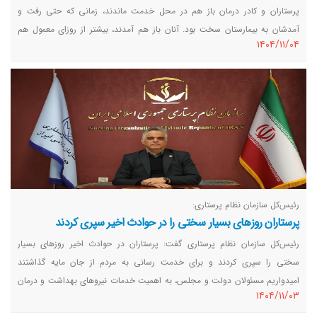
پرستاران و کادر درمان باز هم در محل خدمت ماندند، زمانی که حتی رفت و
آمدشان به بیمارستان سخت بود. آنان باز هم آمدند، بیشتر از روزای معمول هم
١٤٠٤/١١/٠٤
آمدند، شهید هم دادند و بار دیگر پرچم خدمت به مردم را سربلندانه بالا نگه
داشتند.
رئیس‌کل سازمان نظام پرستاری:
پرستاران روزهای بسیار سختی را در حوادث اخیر سپری کردند
رئیس‌کل سازمان نظام پرستاری گفت: پرستاران در حوادث اخیر روزهای بسیار
سختی را سپری کردند و برای خدمت رسانی به مردم از جان مایه گذاشتند
امیدواریم مسئولان دولت و مجلس، به اهمیت خدمات نیروهای بهداشت و درمان
١٤٠٤/١١/٠٣
کشور توجه کنند.