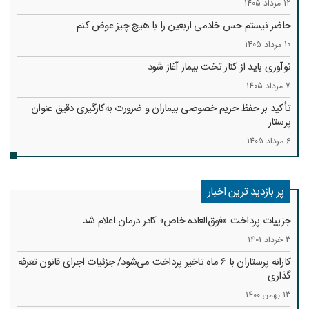
12 مرداد 1405
حاضر نیستم حس خادمی اربعین را با هیچ چیز عوض کنم
10 مرداد 1405
نوآوری باید از کنار تخت بیمار آغاز شود
7 مرداد 1405
تأکید بر حفظ حریم خصوصی بیماران و ضرورت به‌کارگیری دقیق عنوان
پرستار
6 مرداد 1405
پر بازدید ترین اخبار
جزییات پرداخت «فوق‌العاده خاص» کادر درمان اعلام شد
3 خرداد 1401
کارانه‌ پرستاران با 6 ماه تاخیر پرداخت می‌شود/ جزئیات اجرای قانون تعرفه
گذاری
13 بهمن 1400