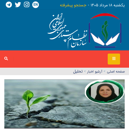
EN
يکشنبه ١٨ مرداد ١٤٠٥
جستجو پیشرفته
>
>
تحلیل
صفحه اصلي
آرشیو اخبار