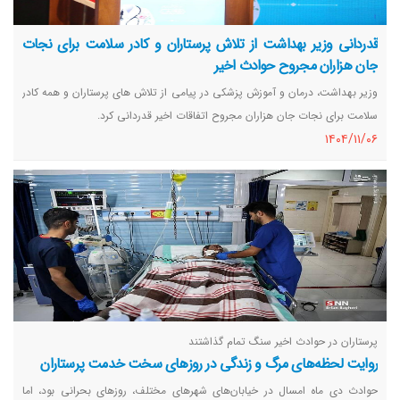
قدردانی وزیر بهداشت از تلاش پرستاران و کادر سلامت برای نجات
جان هزاران مجروح حوادث اخیر
وزیر بهداشت، درمان و آموزش پزشکی در پیامی از تلاش های پرستاران و همه کادر
سلامت برای نجات جان هزاران مجروح اتفاقات اخیر قدردانی کرد.
١٤٠٤/١١/٠٦
پرستاران در حوادث اخیر سنگ تمام گذاشتند
روایت لحظه‌های مرگ و زندگی در روزهای سخت خدمت پرستاران
حوادث دی ماه امسال در خیابان‌های شهرهای مختلف، روزهای بحرانی بود، اما