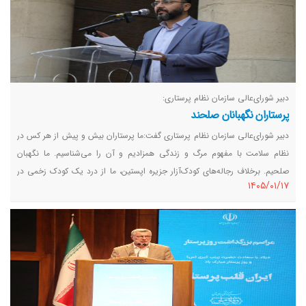
دبیر شورای‌عالی سازمان نظام پرستاری:
پرستاران نگهبانان صلحند
دبیر شورای‌عالی سازمان نظام پرستاری گفت:ما پرستاران بیش و پیش از هر کس در
نظام سلامت با مفهوم مرگ و زندگی همزادیم و آن را می‌شناسیم. ما نگهبان
صلحیم. برخلاف رجاله‌های کودک‌آزار جزیره اپستین، ما از درد یک کودک زخمی در
١٤٠٥/٠١/١٧
اورژانس درد می‌کشیم و بر خلاف سردمداران حرام لقمه جنگ‌طلب که با صدای
ضجه زنان و کودکان بدمستی می‌کنند، کنار تخت بیمار داغدار بغض می‌کنیم.