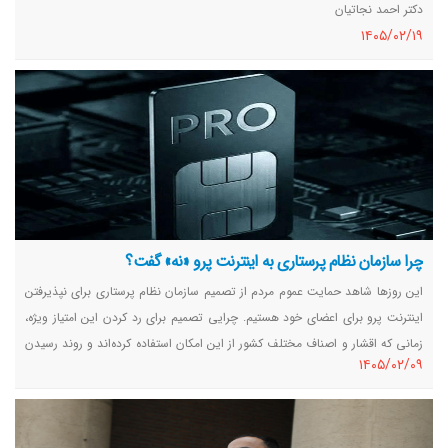
دکتر احمد نجاتیان
١٤٠٥/٠٢/١٩
چرا سازمان نظام پرستاری به اینترنت پرو «نه» گفت؟
این روزها شاهد حمایت عموم مردم از تصمیم سازمان نظام پرستاری برای نپذیرفتن
اینترنت پرو برای اعضای خود هستیم. چرایی تصمیم برای رد کردن این امتیاز ویژه،
زمانی که اقشار و اصناف مختلف کشور از این امکان استفاده کرده‌اند و روند رسیدن
١٤٠٥/٠٢/٠٩
خرد جمعی سازمان نظام پرستاری به این تصمیم سوالی است که ممکن است برای
بسیاری ایجاد شده باشد.