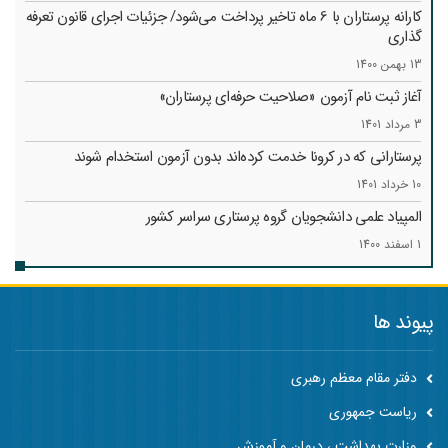
کارانه‌ پرستاران با 6 ماه تاخیر پرداخت می‌شود/ جزئیات اجرای قانون تعرفه
گذاری
13 بهمن 1400
آغاز ثبت نام آزمون «صلاحیت حرفه‌ای پرستاران»
3 مرداد 1401
پرستارانی که در کرونا خدمت کرد‌ه‌اند بدون آزمون استخدام شوند
10 خرداد 1401
المپیاد علمی دانشجویان گروه پرستاری سراسر کشور
1 اسفند 1400
پیوند ها
دفتر مقام معظم رهبری
ریاست جمهوری
وزارت بهداشت ، درمان و آموزش