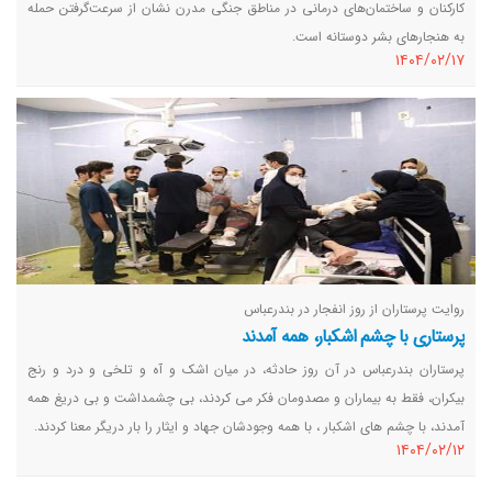
کارکنان و ساختمان‌های درمانی در مناطق جنگی مدرن نشان از سرعت‌گرفتن حمله
به هنجارهای بشر دوستانه است.
١٤٠٤/٠٢/١٧
روایت پرستاران از روز انفجار در بندرعباس
پرستاری با چشم اشکبار، همه آمدند
پرستاران بندرعباس در آن روز حادثه، در میان اشک و آه و تلخی و درد و رنج
بیکران، فقط به بیماران و مصدومان فکر می کردند، بی چشمداشت و بی دریغ همه
آمدند، با چشم های اشکبار ، با همه وجودشان جهاد و ایثار را بار دریگر معنا کردند.
١٤٠٤/٠٢/١٢