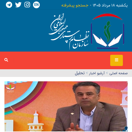
EN
يکشنبه ١٨ مرداد ١٤٠٥
جستجو پیشرفته
>
>
تحلیل
صفحه اصلي
آرشیو اخبار