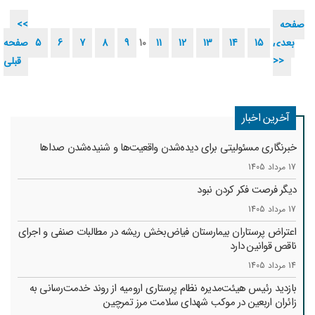
صفحه
<<
بعدی
15
14
13
12
11
10
9
8
7
6
5
صفحه
>>
قبلی
آخرین اخبار
خبرنگاری مسئولیتی برای دیده‌شدن واقعیت‌ها و شنیده‌شدن صداها
17 مرداد 1405
دیگر فرصت فکر کردن نبود
17 مرداد 1405
اعتراض پرستاران بیمارستان فیاض‌بخش ریشه در مطالبات صنفی و اجرای
ناقص قوانین دارد
14 مرداد 1405
بازدید رئیس هیئت‌مدیره نظام پرستاری ارومیه از روند خدمت‌رسانی به
زائران اربعین در موکب شهدای سلامت مرز تمرچین