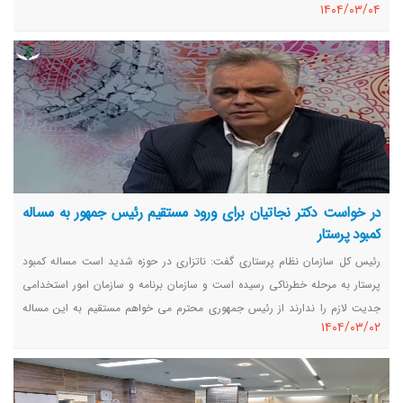
١٤٠٤/٠٣/٠٤
در خواست دکتر نجاتیان برای ورود مستقیم رئیس جمهور به مساله
کمبود پرستار
رئیس کل سازمان نظام پرستاری گفت: ناتزاری در حوزه شدید است مساله کمبود
پرستار به مرحله خطرناکی رسیده است و سازمان برنامه و سازمان امور استخدامی
جدیت لازم را ندارند از رئیس جمهوری محترم می خواهم مستقیم به این مساله
١٤٠٤/٠٣/٠٢
ورود کنند.