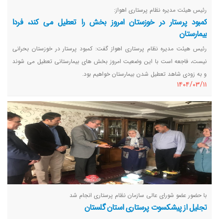
رئیس هیئت مدیره نظام پرستاری اهواز:
کمبود پرستار در خوزستان امروز بخش را تعطیل می کند، فردا
بیمارستان
رئیس هیئت مدیره نظام پرستاری اهواز گفت: کمبود پرستار در خوزستان بحرانی
نیست، فاجعه است با این وضعیت امروز بخش های بیمارستانی تعطیل می شوند
و به زودی شاهد تعطیل شدن بیمارستان خواهیم بود.
١٤٠٤/٠٣/١١
با حضور عضو شورای عالی سازمان نظام پرستاری انجام شد
تجلیل از پیشکسوت پرستاری استان گلستان