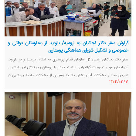
گزارش سفر دکتر نجاتیان به ارومیه/ بازدید از بیمارستان دولتی و
خصوصی و تشکیل شورای هماهنگی پرستاری
سفر دکتر نجاتیان رئیس کل سازمان نظام پرستاری به استان سرسبز و پر طراوت
آذربایجان غربی تجربیات گرانبهایی داشت. دیدار با پرستاران پر تلاش این استان و
شنیدن صدا و مشکلات آنان نشان داد که بسیاری از مشکلات جامعه پرستاری در
١٤٠٤/٠٣/٠١
ایران مشترک است و البته هر دیاری مسائل خاص خود را هم دارد.