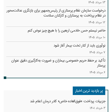
13 مرداد 1405
درخواست سازمان نظام پرستاری از رئیس‌جمهور برای بازنگری عدالت‌محور
در نظام پرداخت به پرستاران و کارکنان سلامت
12 مرداد 1405
حاضر نیستم حس خادمی اربعین را با هیچ چیز عوض کنم
10 مرداد 1405
نوآوری باید از کنار تخت بیمار آغاز شود
7 مرداد 1405
تأکید بر حفظ حریم خصوصی بیماران و ضرورت به‌کارگیری دقیق عنوان
پرستار
6 مرداد 1405
پر بازدید ترین اخبار
جزییات پرداخت «فوق‌العاده خاص» کادر درمان اعلام شد
3 خرداد 1401