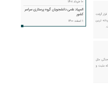
10 خرداد 1401
المپیاد علمی دانشجویان گروه پرستاری سراسر
کشور
قرار گرفت
دانه ترین
1 اسفند 1400
.
 جنگی مثل
ه مثبت و