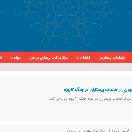
اپلیکیشن پرستار من
ارتباط با ما
مراکز مراقبت پرستاری در منزل
درباره ما
اس
ی از خدمات پرستاران در جنگ ۱۲روزه
مات پرستاران در دوره جنگ 12 روزه قدردانی کرد.