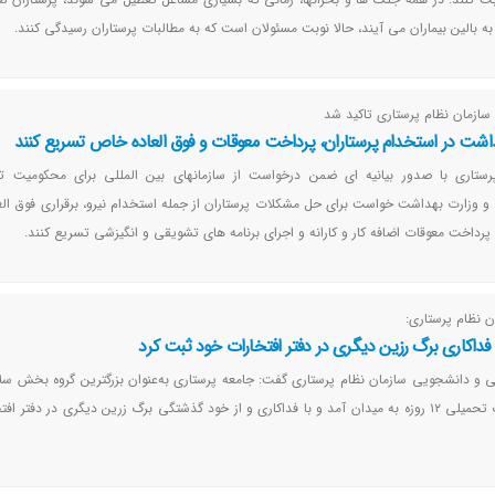
ه بالین بیماران می آیند، حالا نوبت مسئولان است که به مطالبات پرستاران رسیدگی کنند.
 سازمان نظام پرستاری تاکید شد
اشت در استخدام پرستاران، پرداخت معوقات و فوق العاده خاص تسریع کنند
رستاری با صدور بیانیه ای ضمن درخواست از سازمانهای بین المللی برای محکومیت تج
 وزارت بهداشت خواست برای حل مشکلات پرستاران از جمله استخدام نیرو، برقراری فوق ال
پرداخت معوقات اضافه کار و کارانه و اجرای برنامه های تشویقی و انگیزشی تسریع کنند.
 نظام پرستاری:
فداکاری برگ رزین دیگری در دفتر افتخارات خود ثبت کرد
ی و دانشجویی سازمان نظام پرستاری گفت: جامعه پرستاری به‌عنوان بزرگترین گروه بخش س
مانند گذشته در جنگ تحمیلی ۱۲ روزه به‌ میدان آمد و با فداکاری و از خود گذشتگی برگ زرین دیگری در دفتر 