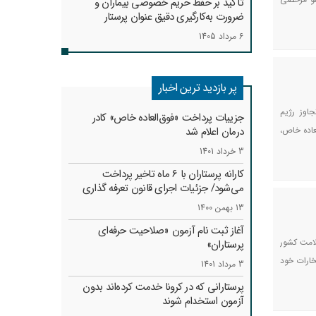
تأکید بر حفظ حریم خصوصی بیماران و
ضرورت به‌کارگیری دقیق عنوان پرستار
6 مرداد 1405
پر بازدید ترین اخبار
اوز رژیم
جزییات پرداخت «فوق‌العاده خاص» کادر
عاده خاص،
درمان اعلام شد
3 خرداد 1401
کارانه‌ پرستاران با 6 ماه تاخیر پرداخت
می‌شود/ جزئیات اجرای قانون تعرفه گذاری
13 بهمن 1400
آغاز ثبت نام آزمون «صلاحیت حرفه‌ای
لامت کشور
پرستاران»
افتخارات خود
3 مرداد 1401
پرستارانی که در کرونا خدمت کرد‌ه‌اند بدون
آزمون استخدام شوند