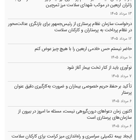
زائران اربعین در موکب شهدای سلامت مرز تمرچین
13 مرداد 1405
درخواست سازمان نظام پرستاری از رئیس‌جمهور برای بازنگری عدالت‌محور
در نظام پرداخت به پرستاران و کارکنان سلامت
12 مرداد 1405
حاضر نیستم حس خادمی اربعین را با هیچ چیز عوض کنم
10 مرداد 1405
نوآوری باید از کنار تخت بیمار آغاز شود
7 مرداد 1405
تأکید بر حفظ حریم خصوصی بیماران و ضرورت به‌کارگیری دقیق عنوان
پرستار
6 مرداد 1405
اکنون زمان دعواهای درون‌گروهی نیست، مسئله ما امروز در بیرون از
سازمان‌های پرستاری است
6 مرداد 1405
ایجاد بیمه تکمیلی سراسری و راه‌اندازی میز کرامت برای کارکنان سلامت