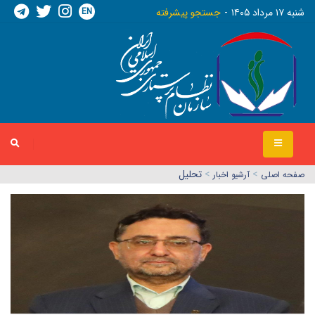
EN
شنبه ١٧ مرداد ١٤٠٥
جستجو پیشرفته
>
>
تحلیل
صفحه اصلي
آرشیو اخبار