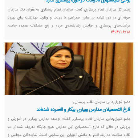
برخی سیاستهای نادرست در حوزه پرستاری ندارد
رئیس‌کل سازمان نظام پرستاری گفت: سازمان نظام پرستاری به عنوان یک سازمان
حرفه ای در دور ششم بر اساس همراهی با دولت و وزارت بهداشت برای بهبود
مراقبت‌های پرستاری و افزایش رضایتمندی مردم و رفع مشکلات عدیده جامعه
١٤٠٤/٠٦/١٨
پرستاری حرکت می‌کند، ولی مواقعی که احساس می‌کنیم برخی سیاست‌ها و
برنامه‌ها نادرست است، به‌طور منصفانه و علمی آن را نقد می‌کنیم.
عضو شورای‌عالی سازمان نظام پرستاری:
فارغ التحصیلان مدارس بهیاری بیکار و افسرده شده‌اند
عضو شورای‌عالی سازمان نظام پرستاری گفت: توسعه مدارس بهیاری در آموزش و
پرورش در حالی که فارغ التحصیلان این مدارس هیچ جایگاه تعریف شده‌ای در
نظام سلامت ندارند، ظلم به دانش آموزان این مدارس است، نمایندگان مجلس و