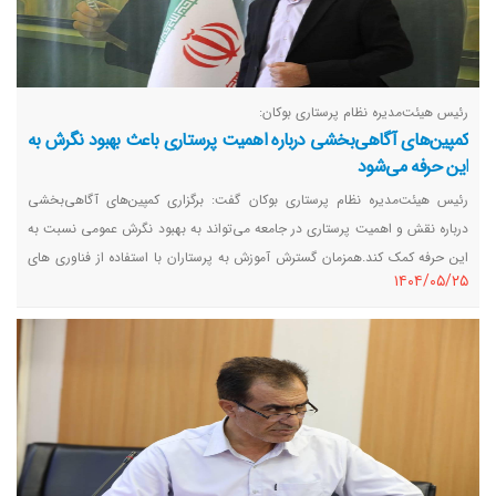
رئیس هیئت‌مدیره نظام پرستاری بوکان:
کمپین‌های آگاهی‌بخشی درباره اهمیت پرستاری باعث بهبود نگرش به
این حرفه می‌شود
رئیس هیئت‌مدیره نظام پرستاری بوکان گفت: برگزاری کمپین‌های آگاهی‌بخشی
درباره نقش و اهمیت پرستاری در جامعه می‌تواند به بهبود نگرش عمومی نسبت به
این حرفه کمک کند.همزمان گسترش آموزش به پرستاران با استفاده از فناوری های
١٤٠٤/٠٥/٢٥
نوین برای ارتقای حرفه‌ای پرستاران ضروری است.