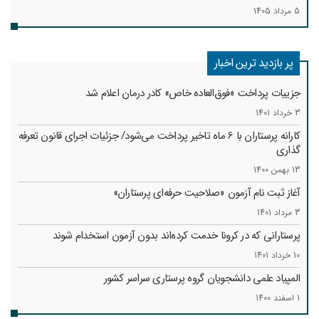
5 مرداد 1405
پر بازدید ترین اخبار
جزییات پرداخت «فوق‌العاده خاص» کادر درمان اعلام شد
3 خرداد 1401
کارانه‌ پرستاران با 6 ماه تاخیر پرداخت می‌شود/ جزئیات اجرای قانون تعرفه
گذاری
13 بهمن 1400
آغاز ثبت نام آزمون «صلاحیت حرفه‌ای پرستاران»
3 مرداد 1401
پرستارانی که در کرونا خدمت کرد‌ه‌اند بدون آزمون استخدام شوند
10 خرداد 1401
المپیاد علمی دانشجویان گروه پرستاری سراسر کشور
1 اسفند 1400