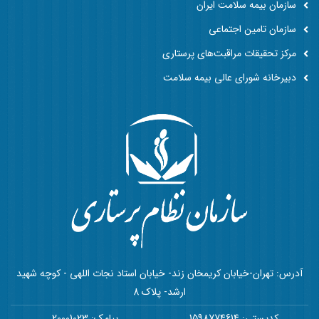
سازمان بیمه سلامت ایران
سازمان تامین اجتماعی
مرکز تحقیقات مراقبت‌های پرستاری
دبیرخانه شورای عالی بیمه سلامت
آدرس: تهران-خیابان کریمخان زند- خیابان استاد نجات اللهی - کوچه شهید
ارشد- پلاک 8
کدپستی: 1598774614
پیامک: 20001023