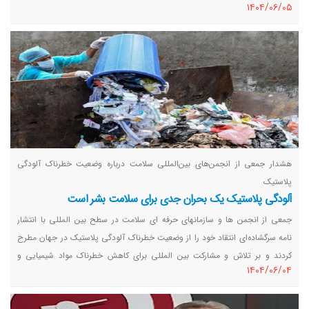
١٤٠٤/٠٦/٠٥
مسئولان وزارت بهداشت باید جلوی این اشتباه بزرگ و عقبگرد را بگیرند.
هشدار جمعی از انجمن‌های بین‌المللی سلامت درباره وضعیت خطرناک آلودگی
پلاستیک
آلودگی پلاستیک یک بحران جدی برای سلامت بشر است
جمعی از انجمن ها و سازمانهای حرفه ای سلامت در سطح بین المللی با انتشار
نامه سرگشاده‌ای انتقاد خود را از وضعیت خطرناک آلودگی پلاستیک در جهان مطرح
کردند و بر تلاش و مشارکت بین المللی برای کاهش خطرناک مواد شیمیایی و
١٤٠٤/٠٦/٠٤
پلاستیکی تاکید کردند.