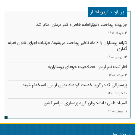
پر بازدید ترین اخبار
جزییات پرداخت «فوق‌العاده خاص» کادر درمان اعلام شد
3 خرداد 1401
کارانه‌ پرستاران با 6 ماه تاخیر پرداخت می‌شود/ جزئیات اجرای قانون تعرفه
گذاری
13 بهمن 1400
آغاز ثبت نام آزمون «صلاحیت حرفه‌ای پرستاران»
3 مرداد 1401
پرستارانی که در کرونا خدمت کرد‌ه‌اند بدون آزمون استخدام شوند
10 خرداد 1401
المپیاد علمی دانشجویان گروه پرستاری سراسر کشور
1 اسفند 1400
پیوند ها