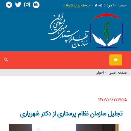
EN
جمعه ١٦ مرداد ١٤٠٥
جستجو پیشرفته
>
اخبار
صفحه اصلي
1403/09/07١٧:٢٥
تجلیل سازمان نظام پرستاری از دکتر شهریاری