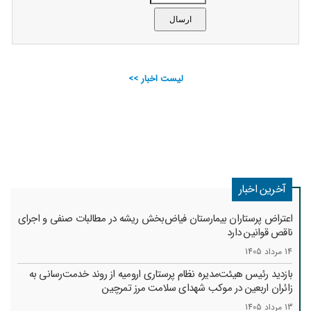
لیست اخبار >>
آخرین اخبار
اعتراض پرستاران بیمارستان فیاض‌بخش ریشه در مطالبات صنفی و اجرای
ناقص قوانین دارد
14 مرداد 1405
بازدید رئیس هیئت‌مدیره نظام پرستاری ارومیه از روند خدمت‌رسانی به
زائران اربعین در موکب شهدای سلامت مرز تمرچین
13 مرداد 1405