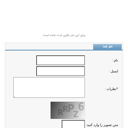
برای این خبر نظری ثبت نشده است
نظر شما
نام :
ايميل :
*نظرات :
متن تصویر را وارد کنید: