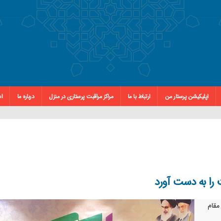
اپلیکیشن پرستار من
ارتباط با ما
مراکز مراقبت پرستاری در منزل
درباره ما
اس
 را به دست آورد
مقام