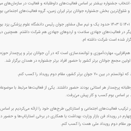
انتخاب جشنواره بیشتر بر اساس فعالیت‌های داوطلبانه و فعالیت‌ در سازمان‌های مر
ن و شلوغ‌ترین بخش جشنواره جوانان برتر ایران زمین، گروه فعالیت‌های اجتماعی بود
وی با اشاره به رزومه فعالیت‌های اجتماعی خود بیان کرد: از سال ۱۴۰۱ تا ۱۴۰۳ حدود یک و نیم سال مشاور جوان رئیس دانشگاه علوم پزشکی 
یگر در فعالیت‌های جهادی سلامت و اردوهای جهادی هم شرکت داشتم. همچنین در
زار شده است شرکت داشته ام.
‌افزایی، مهارت‌آموزی و توانمندسازی است که در آن جوانان برتر و پرچمدار حوزه
لین مجمع جوانان برتر کشور با حضور افراد برتر جشنواره در همدان برگزار شد.
ر، مقام دوم رویداد را کسب کنم.
طلبانه پرچمدار هر استانی بودند حضور داشتند. یکی از فعالیت‌ها مرتبط با موضوعا
ید بر اساس بوم کسب و کار پیش می‌ٰرفت.
ترکیب فعالیت‌های اجتماعی و استارتاپی طرح‌های خود را ارائه می‌کردیم بر اساس 
هارم در رویداد فن بازار وزارت بهداشت یا همکاری در برخی استارتاپ‌ها و حضور در