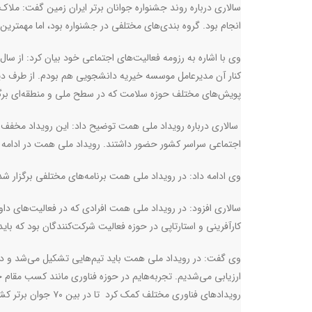
سالاری درباره روند جشنواره جوانان برتر ایران زمین گفت: ملاک 
انجام بود. گروه‌ بندی‌های مختلفی در جشنواره بود، اما مهمتری
کنار آن مدیرعامل موسسه خیریه دانشجویی هم بودم. از طرف د
پویش‌های مختلف حوزه سلامت که در سطح ملی و منطقه‌ای برگ
سالاری درباره رویداد ملی همت توضیح داد: این رویداد مخفف هم
اجتماعی سراسر کشور حضور داشتند. رویداد ملی همت در ادامه او
وی ادامه داد: در رویداد ملی همت برنامه‌های مختلفی برگزار شد که توانستم در بین ۷۰ جوان برتر کشو
سالاری افزود: در رویداد ملی همت افرادی که در فعالیت‌های داو
کارآفرینی و استارتاپی در حوزه فعالیت شرکت‌کنندگان بود که با
وی گفت:‌ در رویداد ملی همت باید تیم‌هایی تشکیل می‌شد و در 
ارزیابی می‌شدیم. تجربه‌هایم در حوزه فناوری مانند کسب مقام چ
رویدادهای فناوری مختلف کمک کرد تا در بین ۷۰ جوان برتر کشور مقام دوم رویداد ملی همت را کسب کنم.