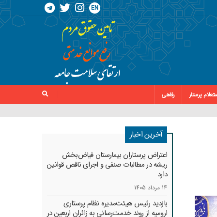
EN
تعلام پرستار
رفاهی
آخرین اخبار
اعتراض پرستاران بیمارستان فیاض‌بخش
ریشه در مطالبات صنفی و اجرای ناقص قوانین
دارد
14 مرداد 1405
بازدید رئیس هیئت‌مدیره نظام پرستاری
ارومیه از روند خدمت‌رسانی به زائران اربعین در