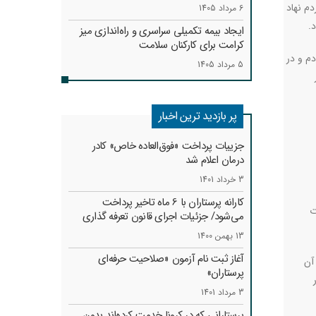
دم نهاد
6 مرداد 1405
.
ایجاد بیمه تکمیلی سراسری و راه‌اندازی میز
کرامت برای کارکنان سلامت
یزد بودم و در
5 مرداد 1405
پر بازدید ترین اخبار
جزییات پرداخت «فوق‌العاده خاص» کادر
درمان اعلام شد
3 خرداد 1401
کارانه‌ پرستاران با 6 ماه تاخیر پرداخت
ت
می‌شود/ جزئیات اجرای قانون تعرفه گذاری
13 بهمن 1400
آغاز ثبت نام آزمون «صلاحیت حرفه‌ای
آن
پرستاران»
3 مرداد 1401
پرستارانی که در کرونا خدمت کرد‌ه‌اند بدون