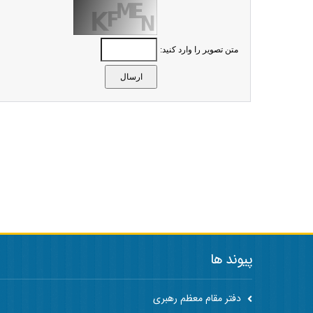
متن تصویر را وارد کنید:
پیوند ها
دفتر مقام معظم رهبری