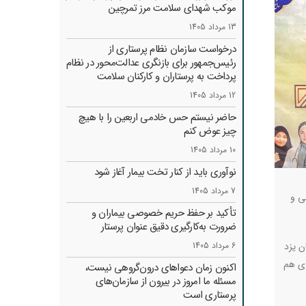
موکب شهدای سلامت مرز تمرچین
13 مرداد 1405
درخواست سازمان نظام پرستاری از
رئیس‌جمهور برای بازنگری عدالت‌محور در نظام
پرداخت به پرستاران و کارکنان سلامت
12 مرداد 1405
حاضر نیستم حس خادمی اربعین را با هیچ
چیز عوض کنم
10 مرداد 1405
نوآوری باید از کنار تخت بیمار آغاز شود
7 مرداد 1405
ی و
تأکید بر حفظ حریم خصوصی بیماران و
ضرورت به‌کارگیری دقیق عنوان پرستار
ن یزد
6 مرداد 1405
ری هم
اکنون زمان دعواهای درون‌گروهی نیست،
مسئله ما امروز در بیرون از سازمان‌های
پرستاری است