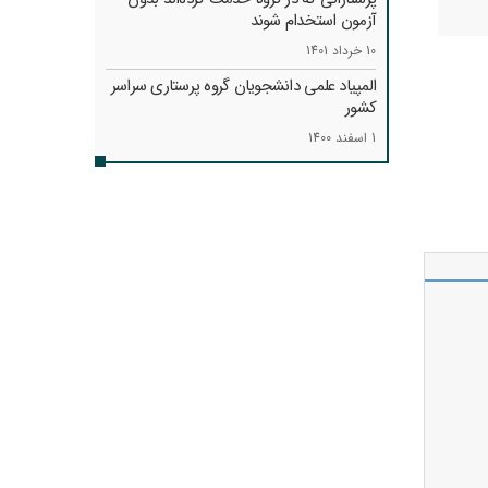
آزمون استخدام شوند
10 خرداد 1401
المپیاد علمی دانشجویان گروه پرستاری سراسر
کشور
1 اسفند 1400