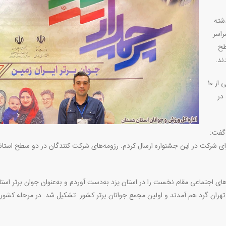
شته
هزار نفر از سراسر
طح
ند.
حمیدرضا سالاری پرستار جوان یزدی در این جشنواره به‌عنوان یکی از 10
در
 گفت:
 برای شرکت در این جشنواره ارسال کردم. رزومه‌های شرکت کنندگان در دو سطح استان
ای اجتماعی مقام نخست را در استان یزد به‌دست آوردم و به‌عنوان جوان برتر استا
 تهران گرد هم آمدند و اولین مجمع جوانان برتر کشور تشکیل شد. در مرحله کشو