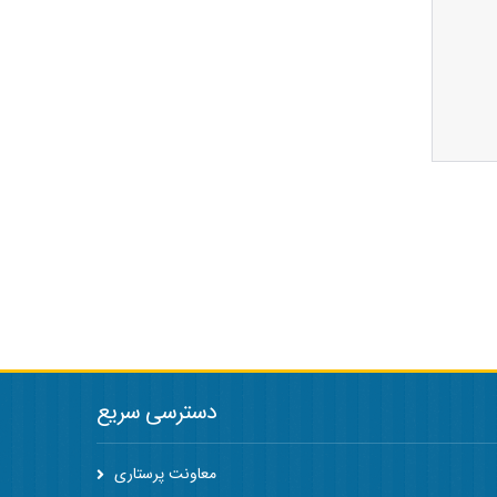
دسترسی سریع
معاونت پرستاری