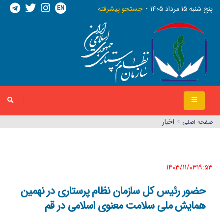
EN
پنج شنبه ١٥ مرداد ١٤٠٥
جستجو پیشرفته
>
اخبار
صفحه اصلي
1403/11/03١٩:٥٣
حضور رئیس کل سازمان نظام پرستاری در نهمین
همایش ملی سلامت معنوی اسلامی در قم