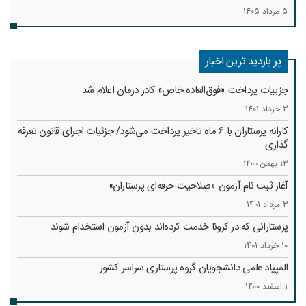
5 مرداد 1405
پر بازدید ترین اخبار
جزییات پرداخت «فوق‌العاده خاص» کادر درمان اعلام شد
3 خرداد 1401
کارانه‌ پرستاران با 6 ماه تاخیر پرداخت می‌شود/ جزئیات اجرای قانون تعرفه
گذاری
13 بهمن 1400
آغاز ثبت نام آزمون «صلاحیت حرفه‌ای پرستاران»
3 مرداد 1401
پرستارانی که در کرونا خدمت کرد‌ه‌اند بدون آزمون استخدام شوند
10 خرداد 1401
المپیاد علمی دانشجویان گروه پرستاری سراسر کشور
1 اسفند 1400