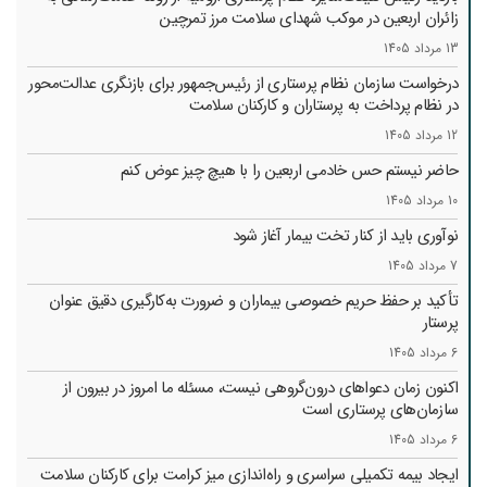
زائران اربعین در موکب شهدای سلامت مرز تمرچین
13 مرداد 1405
درخواست سازمان نظام پرستاری از رئیس‌جمهور برای بازنگری عدالت‌محور
در نظام پرداخت به پرستاران و کارکنان سلامت
12 مرداد 1405
حاضر نیستم حس خادمی اربعین را با هیچ چیز عوض کنم
10 مرداد 1405
نوآوری باید از کنار تخت بیمار آغاز شود
7 مرداد 1405
تأکید بر حفظ حریم خصوصی بیماران و ضرورت به‌کارگیری دقیق عنوان
پرستار
6 مرداد 1405
اکنون زمان دعواهای درون‌گروهی نیست، مسئله ما امروز در بیرون از
سازمان‌های پرستاری است
6 مرداد 1405
ایجاد بیمه تکمیلی سراسری و راه‌اندازی میز کرامت برای کارکنان سلامت