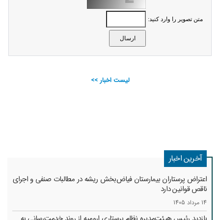
متن تصویر را وارد کنید:
لیست اخبار >>
آخرین اخبار
اعتراض پرستاران بیمارستان فیاض‌بخش ریشه در مطالبات صنفی و اجرای
ناقص قوانین دارد
14 مرداد 1405
بازدید رئیس هیئت‌مدیره نظام پرستاری ارومیه از روند خدمت‌رسانی به