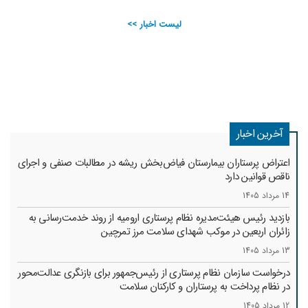
لیست اخبار >>
آخرین اخبار
اعتراض پرستاران بیمارستان فیاض‌بخش ریشه در مطالبات صنفی و اجرای
ناقص قوانین دارد
14 مرداد 1405
بازدید رئیس هیئت‌مدیره نظام پرستاری ارومیه از روند خدمت‌رسانی به
زائران اربعین در موکب شهدای سلامت مرز تمرچین
13 مرداد 1405
درخواست سازمان نظام پرستاری از رئیس‌جمهور برای بازنگری عدالت‌محور
در نظام پرداخت به پرستاران و کارکنان سلامت
12 مرداد 1405