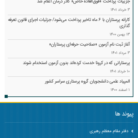
جزییات پرداخت «فوق‌العاده خاص» کادر درمان اعلام شد
3 خرداد 1401
کارانه‌ پرستاران با 6 ماه تاخیر پرداخت می‌شود/ جزئیات اجرای قانون تعرفه
گذاری
13 بهمن 1400
آغاز ثبت نام آزمون «صلاحیت حرفه‌ای پرستاران»
3 مرداد 1401
پرستارانی که در کرونا خدمت کرد‌ه‌اند بدون آزمون استخدام شوند
10 خرداد 1401
المپیاد علمی دانشجویان گروه پرستاری سراسر کشور
1 اسفند 1400
پیوند ها
دفتر مقام معظم رهبری