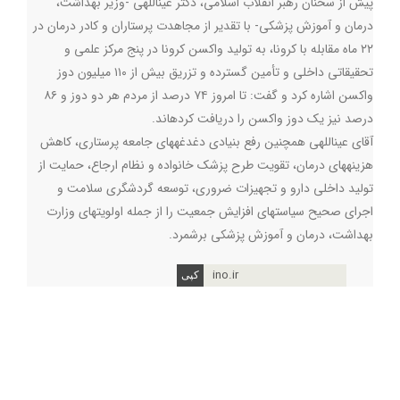
پیش از سخنان رهبر انقلاب اسلامی، دکتر عیناللهی -وزیر بهداشت،
درمان و آموزش پزشکی- با تقدیر از مجاهدت پرستاران و کادر درمان در
۲۲ ماه مقابله با کرونا، به تولید واکسن کرونا در پنج مرکز علمی و
تحقیقاتی داخلی و تأمین گسترده و تزریق بیش از ۱۱۰ میلیون دوز
واکسن اشاره کرد و گفت: تا امروز ۷۴ درصد از مردم هر دو دوز و ۸۶
درصد نیز یک دوز واکسن را دریافت کردهاند
.
آقای عیناللهی همچنین رفع بنیادی دغدغههای جامعه پرستاری، کاهش
هزینههای درمان، تقویت طرح پزشک خانواده و نظام ارجاع، حمایت از
تولید داخلی دارو و تجهیزات ضروری، توسعه گردشگری سلامت و
اجرای صحیح سیاستهای افزایش جمعیت را از جمله اولویتهای وزارت
بهداشت، درمان و آموزش پزشکی برشمرد
.
ino.ir