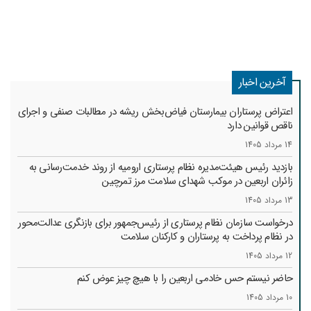
آخرین اخبار
اعتراض پرستاران بیمارستان فیاض‌بخش ریشه در مطالبات صنفی و اجرای
ناقص قوانین دارد
14 مرداد 1405
بازدید رئیس هیئت‌مدیره نظام پرستاری ارومیه از روند خدمت‌رسانی به
زائران اربعین در موکب شهدای سلامت مرز تمرچین
13 مرداد 1405
درخواست سازمان نظام پرستاری از رئیس‌جمهور برای بازنگری عدالت‌محور
در نظام پرداخت به پرستاران و کارکنان سلامت
12 مرداد 1405
حاضر نیستم حس خادمی اربعین را با هیچ چیز عوض کنم
10 مرداد 1405