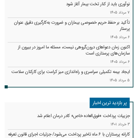
نوآوری باید از کنار تخت بیمار آغاز شود
7 مرداد 1405
تأکید بر حفظ حریم خصوصی بیماران و ضرورت به‌کارگیری دقیق عنوان
پرستار
6 مرداد 1405
اکنون زمان دعواهای درون‌گروهی نیست، مسئله ما امروز در بیرون از
سازمان‌های پرستاری است
6 مرداد 1405
ایجاد بیمه تکمیلی سراسری و راه‌اندازی میز کرامت برای کارکنان سلامت
5 مرداد 1405
پر بازدید ترین اخبار
جزییات پرداخت «فوق‌العاده خاص» کادر درمان اعلام شد
3 خرداد 1401
کارانه‌ پرستاران با 6 ماه تاخیر پرداخت می‌شود/ جزئیات اجرای قانون تعرفه