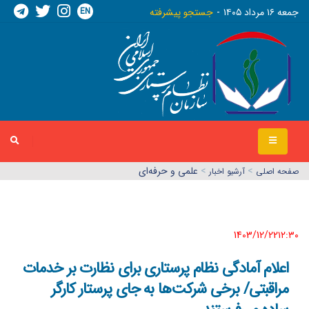
EN
جمعه ١٦ مرداد ١٤٠٥
جستجو پیشرفته
>
>
علمی و حرفه‌ای
صفحه اصلي
آرشیو اخبار
1403/12/22١٢:٣٠
اعلام آمادگی نظام پرستاری برای نظارت بر خدمات
مراقبتی/ برخی شرکت‌ها به جای پرستار کارگر