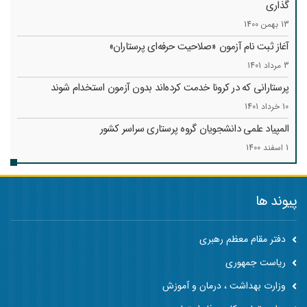
گذاری
13 بهمن 1400
آغاز ثبت نام آزمون «صلاحیت حرفه‌ای پرستاران»
3 مرداد 1401
پرستارانی که در کرونا خدمت کرد‌ه‌اند بدون آزمون استخدام شوند
10 خرداد 1401
المپیاد علمی دانشجویان گروه پرستاری سراسر کشور
1 اسفند 1400
پیوند ها
دفتر مقام معظم رهبری
ریاست جمهوری
وزارت بهداشت ، درمان و آموزش