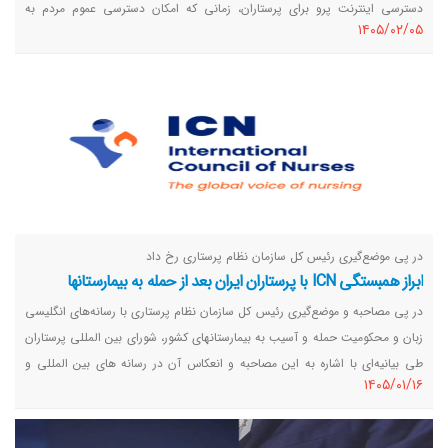
دسترسی اینترنت پرو برای پرستاران، زمانی که امکان دسترسی عموم مردم به
١٤٠٥/٠٢/٠٥
اینترنت بین‌الملل فراهم شد از این حق مسلم در کنار دیگر اقشار جامعه از آن
استفاده خواهد کرد.
در پی موضع‌گیری رئیس کل سازمان نظام پرستاری رخ داد
ابراز همبستگی ICN با پرستاران ایران بعد از حمله به بیمارستانها
در پی مصاحبه و موضع‌گیری رئیس کل سازمان نظام پرستاری با رسانه‌های انگلیسی
زبان و محکومیت حمله و آسیب به بیمارستانهای کشور، شورای بین المللی پرستاران
طی بیانیه‌ای با اشاره به این مصاحبه و انعکاس آن در رسانه های بین المللی و
١٤٠٥/٠١/١٦
شبکه های اجتماعی طی بیانه ای حمله به بیمارستانها و زیرساختهای درمانی را در
خاورمیانه محکوم کرد.