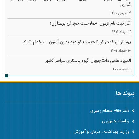
گذاری
13 بهمن 1400
آغاز ثبت نام آزمون «صلاحیت حرفه‌ای پرستاران»
3 مرداد 1401
پرستارانی که در کرونا خدمت کرد‌ه‌اند بدون آزمون استخدام شوند
10 خرداد 1401
المپیاد علمی دانشجویان گروه پرستاری سراسر کشور
1 اسفند 1400
پیوند ها
دفتر مقام معظم رهبری
ریاست جمهوری
وزارت بهداشت ، درمان و آموزش