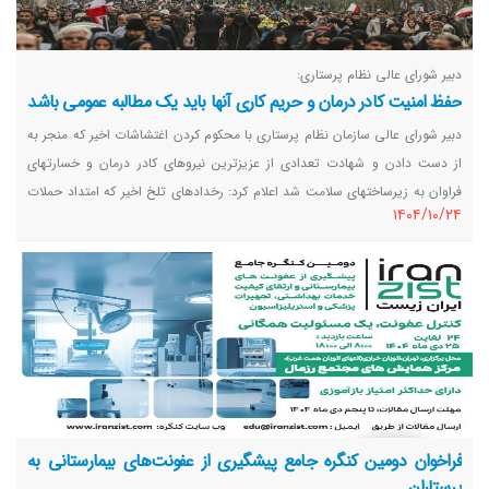
دبیر شورای عالی نظام پرستاری:
حفظ امنیت کادر درمان و حریم کاری آنها باید یک مطالبه عمومی باشد
دبیر شورای عالی سازمان نظام پرستاری با محکوم کردن اغتشاشات اخیر که منجر به
از دست دادن و شهادت تعدادی از عزیزترین نیروهای کادر درمان و خسارتهای
فراوان به زیرساختهای سلامت شد اعلام کرد: رخدادهای تلخ اخیر که امتداد حملات
١٤٠٤/١٠/٢٤
اسرائیل به ایران بود به روشنی خشونت سازمان یافته علیه مردم و اموال آنها را
نشان داد.
فراخوان دومین کنگره جامع پیشگیری از عفونت‌های بیمارستانی به
پرستاران