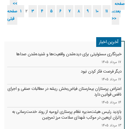
صفحه
<<
بعدی
11
10
9
8
7
6
5
4
3
2
1
صفحه
>>
قبلی
آخرین اخبار
خبرنگاری مسئولیتی برای دیده‌شدن واقعیت‌ها و شنیده‌شدن صداها
17 مرداد 1405
دیگر فرصت فکر کردن نبود
17 مرداد 1405
اعتراض پرستاران بیمارستان فیاض‌بخش ریشه در مطالبات صنفی و اجرای
ناقص قوانین دارد
14 مرداد 1405
بازدید رئیس هیئت‌مدیره نظام پرستاری ارومیه از روند خدمت‌رسانی به
زائران اربعین در موکب شهدای سلامت مرز تمرچین
13 مرداد 1405