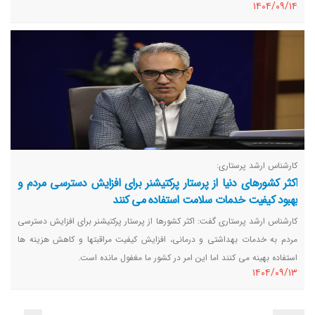
١٤٠٤/٠٩/١٤
نقش‌آفرینی کنن و پل ارتباطی رشته‌های مختلف توانبخشی باشند.
کارشناس ارشد پرستاری:
اکثر کشورهای دنیا از پرستار پرکتیشنر برای افزایش دسترسی مردم و
بهبود کیفیت خدمات سلامت استفاده می کنند
کارشناس ارشد پرستاری گفت: اکثر کشورها از پرستار پرکتیشنر برای افزایش دسترسی
مردم به خدمات بهداشتی و درمانی، افزایش کیفیت مراقبتها و کاهش هزینه ها
استفاده بهینه می کنند اما این امر در کشور ما مغفول مانده است.
١٤٠٤/٠٩/١٣