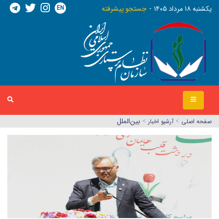
EN
يکشنبه ١٨ مرداد ١٤٠٥
جستجو پیشرفته
>
>
بین‌الملل
صفحه اصلي
آرشیو اخبار