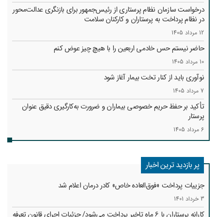
درخواست سازمان نظام پرستاری از رئیس‌جمهور برای بازنگری عدالت‌محور
در نظام پرداخت به پرستاران و کارکنان سلامت
12 مرداد 1405
حاضر نیستم حس خادمی اربعین را با هیچ چیز عوض کنم
10 مرداد 1405
نوآوری باید از کنار تخت بیمار آغاز شود
7 مرداد 1405
تأکید بر حفظ حریم خصوصی بیماران و ضرورت به‌کارگیری دقیق عنوان
پرستار
6 مرداد 1405
پر بازدید ترین اخبار
جزییات پرداخت «فوق‌العاده خاص» کادر درمان اعلام شد
3 خرداد 1401
کارانه‌ پرستاران با 6 ماه تاخیر پرداخت می‌شود/ جزئیات اجرای قانون تعرفه