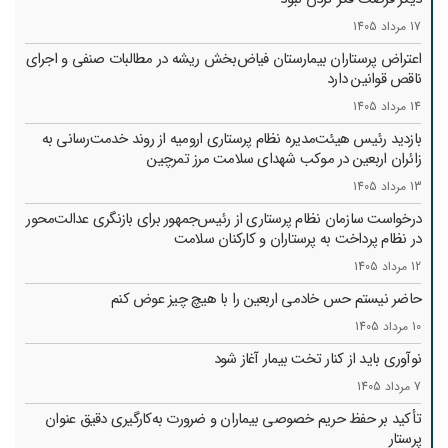
17 مرداد 1405
اعتراض پرستاران بیمارستان فیاض‌بخش ریشه در مطالبات صنفی و اجرای
ناقص قوانین دارد
14 مرداد 1405
بازدید رئیس هیئت‌مدیره نظام پرستاری ارومیه از روند خدمت‌رسانی به
زائران اربعین در موکب شهدای سلامت مرز تمرچین
13 مرداد 1405
درخواست سازمان نظام پرستاری از رئیس‌جمهور برای بازنگری عدالت‌محور
در نظام پرداخت به پرستاران و کارکنان سلامت
12 مرداد 1405
حاضر نیستم حس خادمی اربعین را با هیچ چیز عوض کنم
10 مرداد 1405
نوآوری باید از کنار تخت بیمار آغاز شود
7 مرداد 1405
تأکید بر حفظ حریم خصوصی بیماران و ضرورت به‌کارگیری دقیق عنوان
پرستار