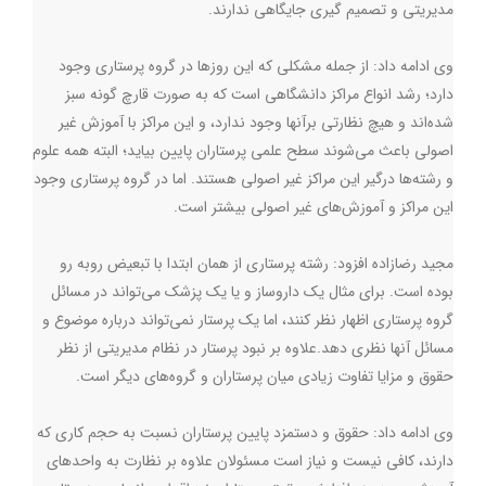
مدیریتی و تصمیم گیری جایگاهی ندارند.
وی ادامه داد: از جمله مشکلی که این روزها در گروه پرستاری وجود
دارد؛ رشد انواع مراکز دانشگاهی است که به صورت قارچ گونه سبز
شده‌اند و هیچ نظارتی برآنها وجود ندارد، و این مراکز با آموزش غیر
اصولی باعث می‌شوند سطح علمی پرستاران پایین بیاید؛ البته همه علوم
و رشته‌ها درگیر این مراکز غیر اصولی هستند. اما در گروه پرستاری وجود
این مراکز و آموزش‌های غیر اصولی بیشتر است.
مجید رضازاده افزود: رشته پرستاری از همان ابتدا با تبعیض روبه رو
بوده است. برای مثال یک داروساز و یا یک پزشک می‌تواند در مسائل
گروه پرستاری اظهار نظر کنند، اما یک پرستار نمی‌تواند درباره موضوع و
مسائل آنها نظری دهد.علاوه بر نبود پرستار در نظام مدیریتی از نظر
حقوق و مزایا تفاوت زیادی میان پرستاران و گروه‌های دیگر است.
وی ادامه داد: حقوق و دستمزد پایین پرستاران نسبت به حجم کاری که
دارند، کافی نیست و نیاز است مسئولان علاوه بر نظارت به واحد‌های