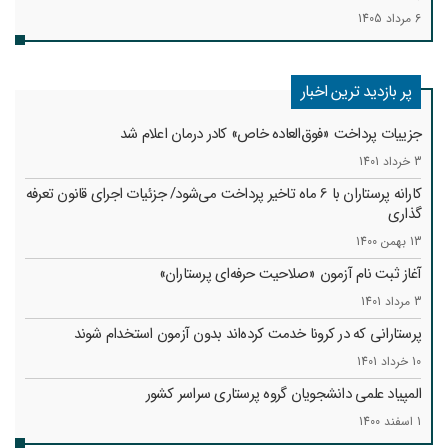
6 مرداد 1405
پر بازدید ترین اخبار
جزییات پرداخت «فوق‌العاده خاص» کادر درمان اعلام شد
3 خرداد 1401
کارانه‌ پرستاران با 6 ماه تاخیر پرداخت می‌شود/ جزئیات اجرای قانون تعرفه
گذاری
13 بهمن 1400
آغاز ثبت نام آزمون «صلاحیت حرفه‌ای پرستاران»
3 مرداد 1401
پرستارانی که در کرونا خدمت کرد‌ه‌اند بدون آزمون استخدام شوند
10 خرداد 1401
المپیاد علمی دانشجویان گروه پرستاری سراسر کشور
1 اسفند 1400