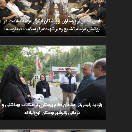
آیین تجلیل از پرستاران و پزشکان ایثارگر عرصه سلامت در
پوشش مراسم تشییع رهبر شهید-مرکز سلامت صداوسیما
بازدید رئیس‌کل سازمان نظام پرستاری از امکانات بهداشتی و
درمانی زائرشهر بوستان نهج‌البلاغه