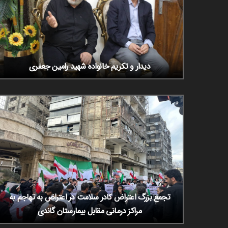
دیدار و تکریم خانواده شهید رامین جعفری
تجمع بزرگ اعتراض کادر سلامت در اعتراض به تهاجم به
مراکز درمانی مقابل بیمارستان گاندی