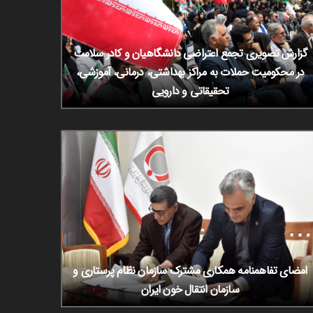
گزارش تصویری تجمع اعتراضی دانشگاهیان و کادر سلامت
در محکومیت حملات به مراکز بهداشتی، درمانی، آموزشی،
تحقیقاتی و دارویی
امضای تفاهمنامه همکاری مشترک سازمان نظام پرستاری و
سازمان انتقال خون ایران