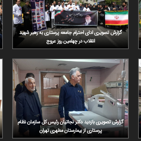
گزارش تصویری ادای احترام جامعه پرستاری به رهبر شهید
انقلاب در چهلمین روز عروج
گزارش تصویری بازدید دکتر نجاتیان رئیس کل سازمان نظام
پرستاری از بیمارستان مطهری تهران