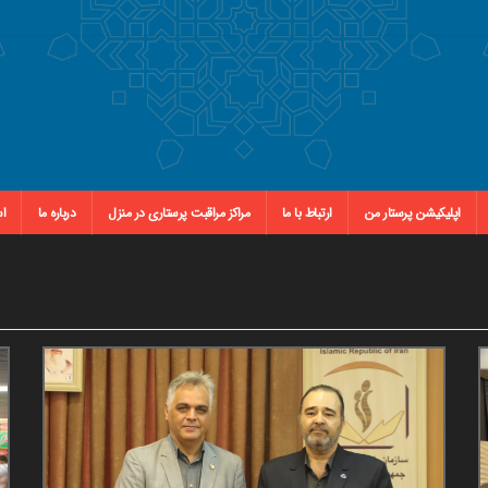
اپلیکیشن پرستار من
ارتباط با ما
مراکز مراقبت پرستاری در منزل
درباره ما
اس