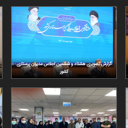
گزارش تصویری هشتاد و ششمین اجلاس مدیران پرستاری
کشور