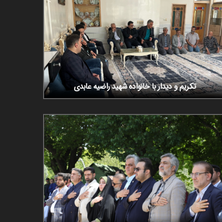
تکریم و دیدار با خانواده شهید راضیه عابدی