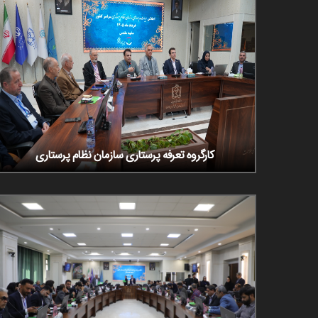
کارگروه تعرفه پرستاری سازمان نظام پرستاری