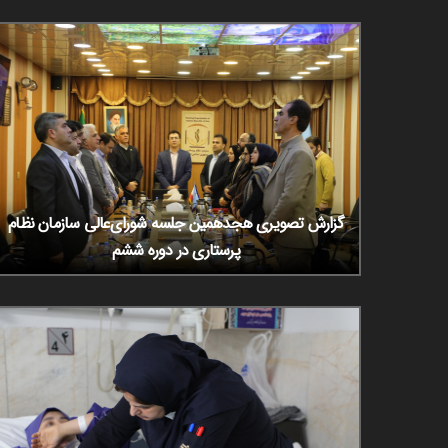
گزارش تصویری هجدهمین جلسه شورای‌عالی سازمان نظام
پرستاری در دوره ششم