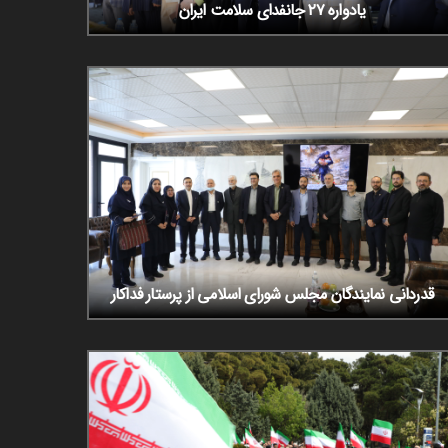
یادواره ۲۷ جانفدای سلامت ایران
قدردانی نمایندگان مجلس شورای اسلامی از پرستار فداکار