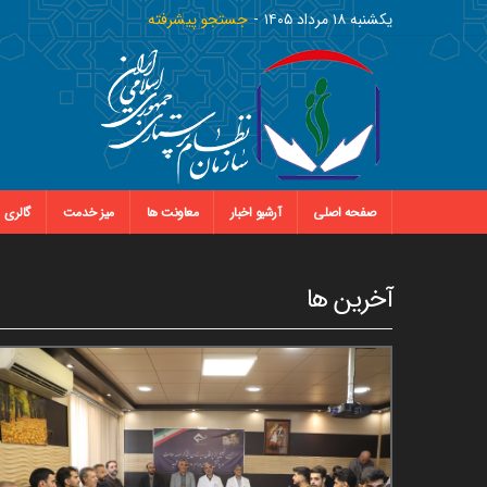
يکشنبه ١٨ مرداد ١٤٠٥
جستجو پیشرفته
صفحه اصلی
آرشیو اخبار
معاونت ها
میز خدمت
گالری
آخرین ها