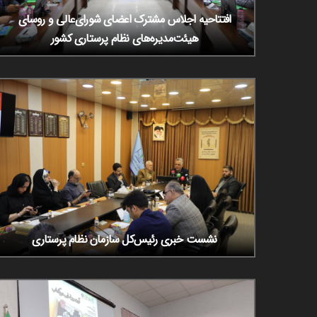
افتتاحیه اجلاس مشترک اعضای شورای‌عالی و روسای
هیئت‌مدیره‌های نظام پرستاری کشور
نشست خبری رئیس‌کل سازمان نظام پرستاری