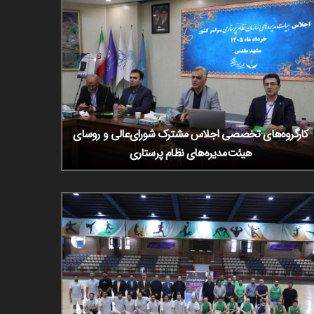
کارگروه‌های تخصصی اجلاس مشترک شورای‌عالی و روسای
هیئت‌مدیره‌های نظام پرستاری