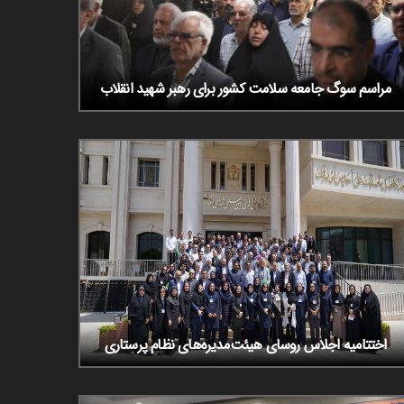
مراسم سوگ جامعه سلامت کشور برای رهبر شهید انقلاب
اختتامیه اجلاس روسای هیئت‌مدیره‌های نظام پرستاری