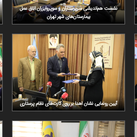
نشست هم‌اندیشی سرپرستاران و سوپروایزران اتاق عمل
بیمارستان‌های شهر تهران
آیین رونمایی نشان اهدا بر روی کارت‌های نظام پرستاری